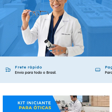
Frete rápido
Pag
Envio para todo o Brasil.
Parc