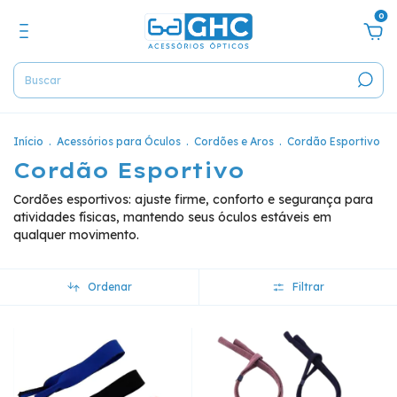
0
Início
.
Acessórios para Óculos
.
Cordões e Aros
.
Cordão Esportivo
Cordão Esportivo
Cordões esportivos: ajuste firme, conforto e segurança para
atividades físicas, mantendo seus óculos estáveis em
qualquer movimento.
Ordenar
Filtrar