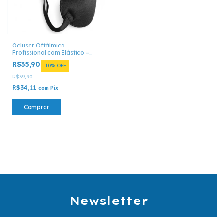
Oclusor Oftálmico
Profissional com Elástico –
Unidade
R$35,90
-
10
%
OFF
R$39,90
R$34,11
com
Pix
Comprar
Newsletter