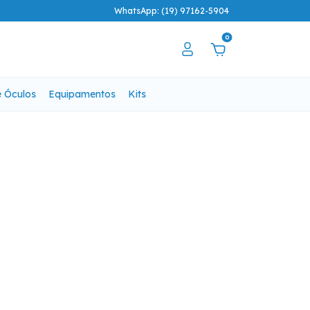
WhatsApp: (19) 97162-5904
0
e Óculos
Equipamentos
Kits