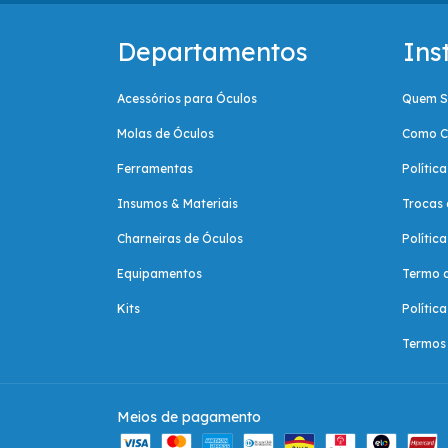
Departamentos
Ins
Acessórios para Óculos
Quem 
Molas de Óculos
Como C
Ferramentas
Polític
Insumos & Materiais
Trocas 
Charneiras de Óculos
Polític
Equipamentos
Termo 
Kits
Polític
Termos 
Meios de pagamento