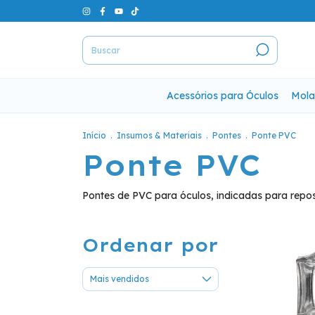
Acessórios para Óculos
Mola
Início
.
Insumos & Materiais
.
Pontes
.
Ponte PVC
Ponte PVC
Pontes de PVC para óculos, indicadas para rep
Ordenar por