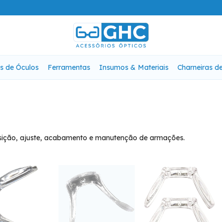
s de Óculos
Ferramentas
Insumos & Materiais
Charneiras d
osição, ajuste, acabamento e manutenção de armações.