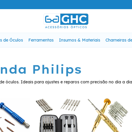
s de Óculos
Ferramentas
Insumos & Materiais
Charneiras d
nda Philips
e óculos. Ideais para ajustes e reparos com precisão no dia a dia