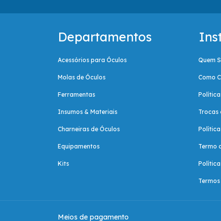
Departamentos
Ins
Acessórios para Óculos
Quem 
Molas de Óculos
Como C
Ferramentas
Polític
Insumos & Materiais
Trocas 
Charneiras de Óculos
Polític
Equipamentos
Termo 
Kits
Polític
Termos 
Meios de pagamento