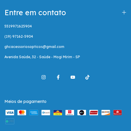
Entre em contato
5519971625904
(19) 97162-5904
ghcacessoriosopticos@gmail.com
Avenida Saúde, 32 - Saúde - Mogi Mirim - SP
Meios de pagamento